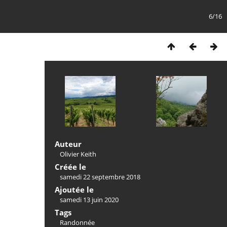
6/16
Auteur
Olivier Keith
Créée le
samedi 22 septembre 2018
Ajoutée le
samedi 13 juin 2020
Tags
Randonnée