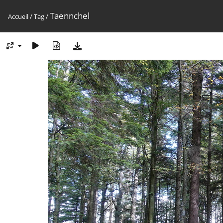
Taennchel
Accueil
/
Tag
/