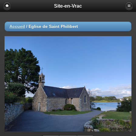
Site-en-Vrac
Accueil
/
Eglise de Saint Philibert