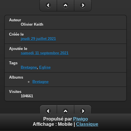
Auteur
Olivier Keith
Créée le
jeudi 29 juillet 2021
Ajoutée le
samedi 11 septembre 2021
Tags
Bretagne
,
Eglise
Albums
Bretagne
Visites
104661
Propulsé par
Piwigo
Affichage :
Mobile
|
Classique