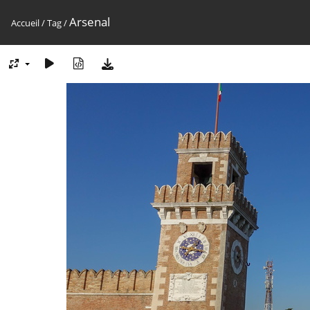
Arsenal
Accueil
/
Tag
/