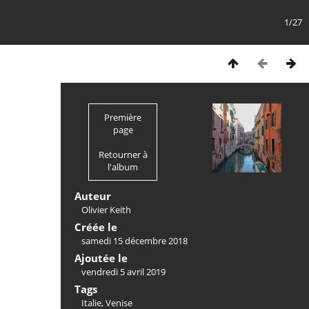
1/27
Première
page
Retourner à
l'album
Auteur
Olivier Keith
Créée le
samedi 15 décembre 2018
Ajoutée le
vendredi 5 avril 2019
Tags
Italie
,
Venise