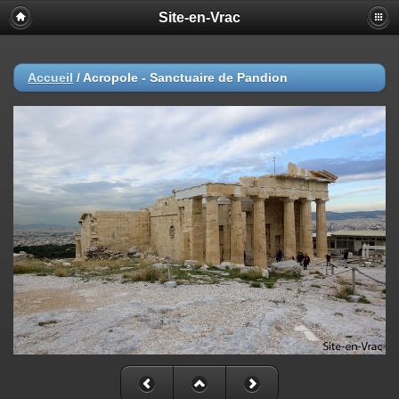
Site-en-Vrac
Accueil
/
Acropole - Sanctuaire de Pandion